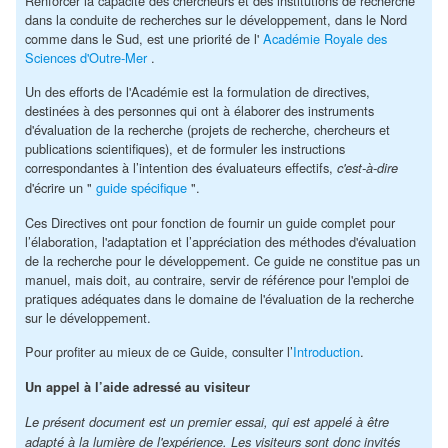
Renforcer la capacité des chercheurs et des institutions de recherche
dans la conduite de recherches sur le développement, dans le Nord
comme dans le Sud, est une priorité de l'
Académie Royale des
Sciences d'Outre-Mer
.
Un des efforts de l'Académie est la formulation de directives,
destinées à des personnes qui ont à élaborer des instruments
d'évaluation de la recherche (projets de recherche, chercheurs et
publications scientifiques), et de formuler les instructions
correspondantes à l’intention des évaluateurs effectifs,
c'est-à-dire
d'écrire un "
guide spécifique
".
Ces Directives ont pour fonction de fournir un guide complet pour
l’élaboration, l'adaptation et l’appréciation des méthodes d'évaluation
de la recherche pour le développement. Ce guide ne constitue pas un
manuel, mais doit, au contraire, servir de référence pour l'emploi de
pratiques adéquates dans le domaine de l'évaluation de la recherche
sur le développement.
Pour profiter au mieux de ce Guide, consulter l’
Introduction
.
Un appel à l’aide adressé au visiteur
Le présent document est un premier essai, qui est appelé à être
adapté à la lumière de l'expérience. Les visiteurs sont donc invités