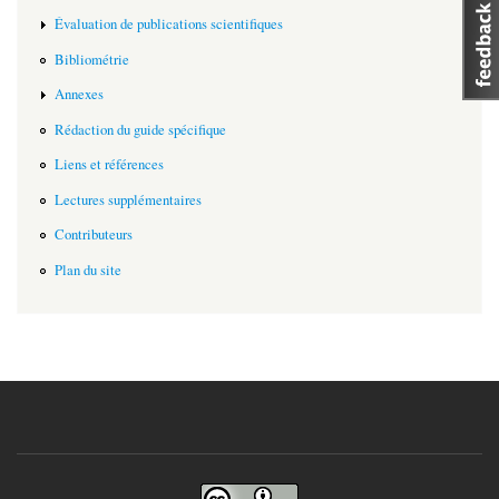
Évaluation de publications scientifiques
Bibliométrie
Annexes
Rédaction du guide spécifique
Liens et références
Lectures supplémentaires
Contributeurs
Plan du site