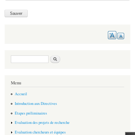
Search form
Search
Menu
Accueil
Introduction aux Directives
Étapes préliminaires
Evaluation des projets de recherche
Evaluation chercheurs et équipes