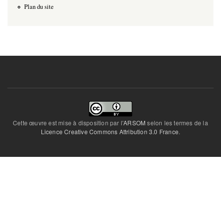
Plan du site
Cette œuvre est mise à disposition par l'
ARSOM
selon les termes de la
Licence Creative Commons Attribution 3.0 France
.