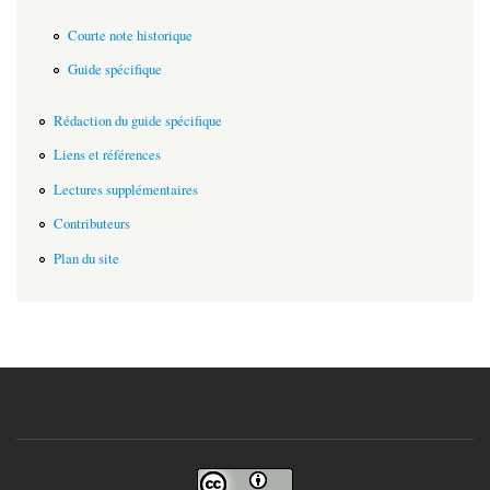
Courte note historique
Guide spécifique
Rédaction du guide spécifique
Liens et références
Lectures supplémentaires
Contributeurs
Plan du site