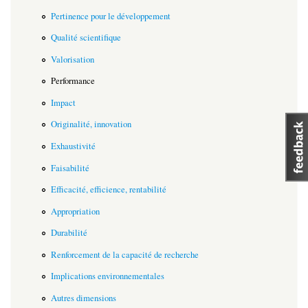
Pertinence pour le développement
Qualité scientifique
Valorisation
Performance
Impact
Originalité, innovation
Exhaustivité
Faisabilité
Efficacité, efficience, rentabilité
Appropriation
Durabilité
Renforcement de la capacité de recherche
Implications environnementales
Autres dimensions